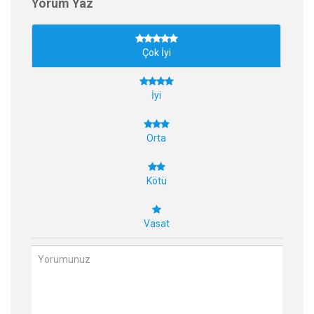
Yorum Yaz
Çok İyi
İyi
Orta
Kötü
Vasat