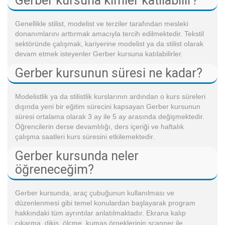
Gerber kursuna kimler katılabilir?
Genellikle stilist, modelist ve terziler tarafından mesleki
donanımlarını arttırmak amacıyla tercih edilmektedir. Tekstil
sektöründe çalışmak, kariyerine modelist ya da stilist olarak
devam etmek isteyenler Gerber kursuna katılabilirler.
Gerber kursunun süresi ne kadar?
Modelistlik ya da stilistlik kurslarının ardından o kurs süreleri
dışında yeni bir eğitim sürecini kapsayan Gerber kursunun
süresi ortalama olarak 3 ay ile 5 ay arasında değişmektedir.
Öğrencilerin derse devamlılığı, ders içeriği ve haftalık
çalışma saatleri kurs süresini etkilemektedir.
Gerber kursunda neler
öğreneceğim?
Gerber kursunda, araç çubuğunun kullanılması ve
düzenlenmesi gibi temel konulardan başlayarak program
hakkındaki tüm ayrıntılar anlatılmaktadır. Ekrana kalıp
çıkarma, dikiş, ölçme, kumaş örneklerinin scanner ile