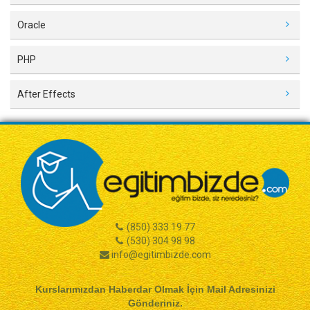
Oracle
PHP
After Effects
(850) 333 19 77
(530) 304 98 98
info@egitimbizde.com
Kurslarımızdan Haberdar Olmak İçin Mail Adresinizi
Gönderiniz.