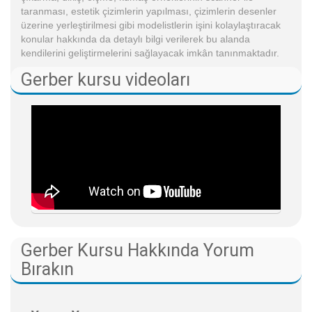
taranması, estetik çizimlerin yapılması, çizimlerin desenler
üzerine yerleştirilmesi gibi modelistlerin işini kolaylaştıracak
konular hakkında da detaylı bilgi verilerek bu alanda
kendilerini geliştirmelerini sağlayacak imkân tanınmaktadır.
Gerber kursu videoları
Gerber Kursu Hakkında Yorum
Bırakın