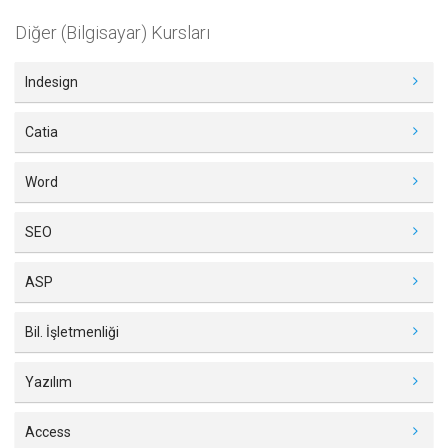
Diğer (Bilgisayar) Kursları
Indesign
Catia
Word
SEO
ASP
Bil. İşletmenliği
Yazılım
Access