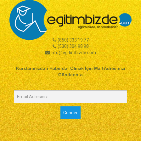
(850) 333 19 77
(530) 304 98 98
info@egitimbizde.com
Kurslarımızdan Haberdar Olmak İçin Mail Adresinizi
Gönderiniz.