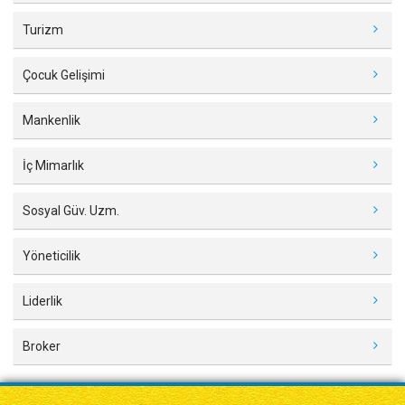
Turizm
Çocuk Gelişimi
Mankenlik
İç Mimarlık
Sosyal Güv. Uzm.
Yöneticilik
Liderlik
Broker