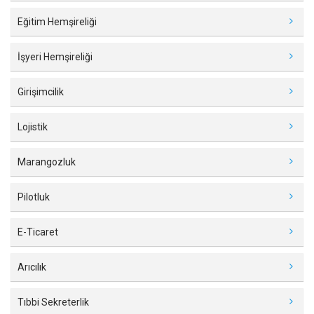
Eğitim Hemşireliği
İşyeri Hemşireliği
Girişimcilik
Lojistik
Marangozluk
Pilotluk
E-Ticaret
Arıcılık
Tıbbi Sekreterlik