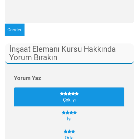
İnşaat Elemanı Kursu Hakkında
Yorum Bırakın
Yorum Yaz
Çok İyi
İyi
Orta