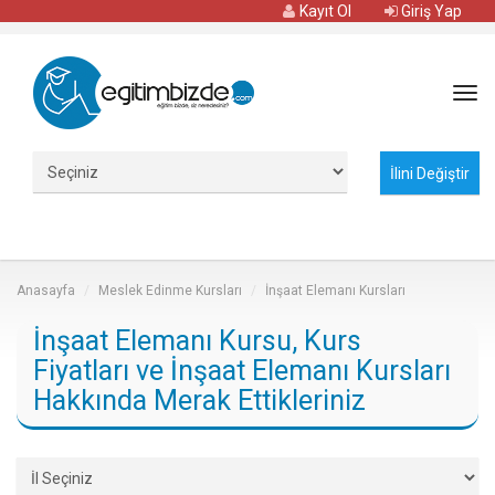
Kayıt Ol
Giriş Yap
Tog
navi
Anasayfa
Meslek Edinme Kursları
İnşaat Elemanı Kursları
İnşaat Elemanı Kursu, Kurs
Fiyatları ve İnşaat Elemanı Kursları
Hakkında Merak Ettikleriniz