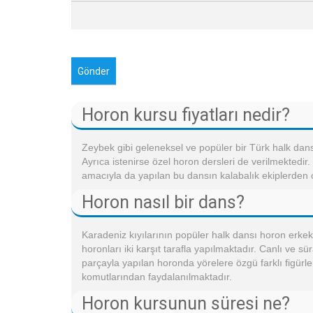
Horon kursu fiyatları nedir?
Zeybek gibi geleneksel ve popüler bir Türk halk dans
Ayrıca istenirse özel horon dersleri de verilmektedir
amacıyla da yapılan bu dansın kalabalık ekiplerden o
Horon nasıl bir dans?
Karadeniz kıyılarının popüler halk dansı horon erkekl
horonları iki karşıt tarafla yapılmaktadır. Canlı ve s
parçayla yapılan horonda yörelere özgü farklı figürle
komutlarından faydalanılmaktadır.
Horon kursunun süresi ne?