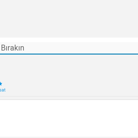
Bırakın
sat