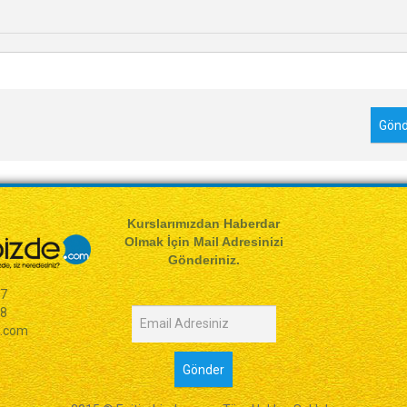
Kurslarımızdan Haberdar
Olmak İçin Mail Adresinizi
Gönderiniz.
77
98
e.com