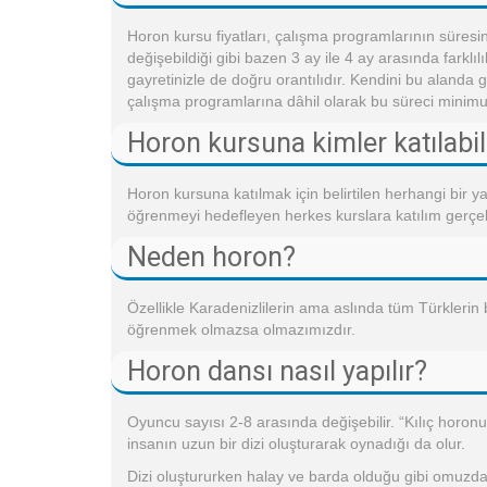
Horon kursu fiyatları, çalışma programlarının süresi
değişebildiği gibi bazen 3 ay ile 4 ay arasında farklı
gayretinizle de doğru orantılıdır. Kendini bu alanda
çalışma programlarına dâhil olarak bu süreci minimu
Horon kursuna kimler katılabil
Horon kursuna katılmak için belirtilen herhangi bir 
öğrenmeyi hedefleyen herkes kurslara katılım gerçek
Neden horon?
Özellikle Karadenizlilerin ama aslında tüm Türklerin
öğrenmek olmazsa olmazımızdır.
Horon dansı nasıl yapılır?
Oyuncu sayısı 2-8 arasında değişebilir. “Kılıç horonu”
insanın uzun bir dizi oluşturarak oynadığı da olur.
Dizi oluştururken halay ve barda olduğu gibi omuzdan