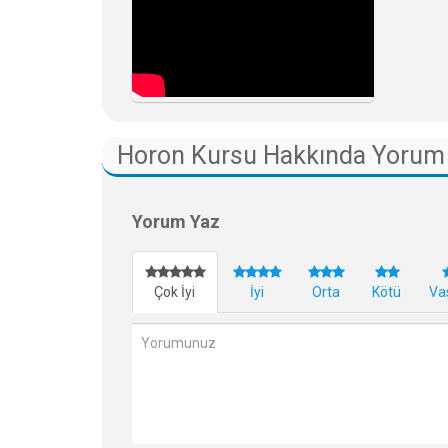
Horon Kursu Hakkında Yorum 
Yorum Yaz
Çok İyi
İyi
Orta
Kötü
Va