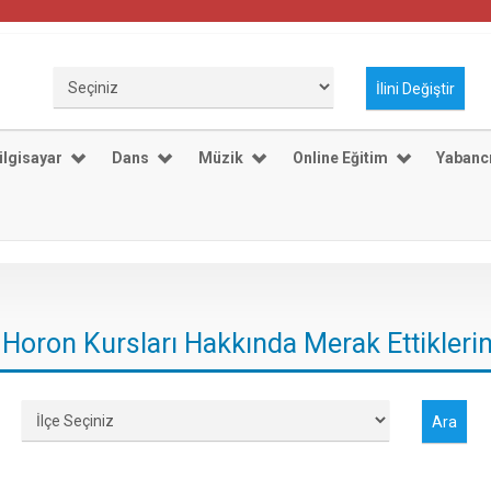
ilgisayar
Dans
Müzik
Online Eğitim
Yabancı
 Horon Kursları Hakkında Merak Ettiklerin