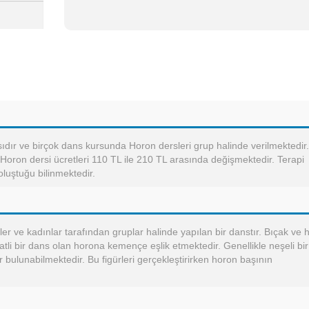
ıdır ve birçok dans kursunda Horon dersleri grup halinde verilmektedir.
. Horon dersi ücretleri 110 TL ile 210 TL arasında değişmektedir. Terapi
luştuğu bilinmektedir.
er ve kadınlar tarafından gruplar halinde yapılan bir danstır. Bıçak ve 
üratli bir dans olan horona kemençe eşlik etmektedir. Genellikle neşeli bir
r bulunabilmektedir. Bu figürleri gerçekleştirirken horon başının