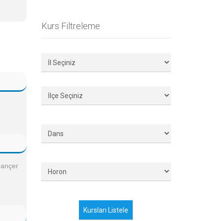
Kurs Filtreleme
hançer