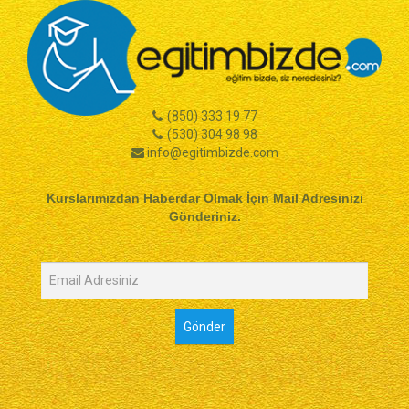
(850) 333 19 77
(530) 304 98 98
info@egitimbizde.com
Kurslarımızdan Haberdar Olmak İçin Mail Adresinizi
Gönderiniz.