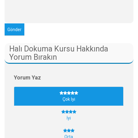
Halı Dokuma Kursu Hakkında
Yorum Bırakın
Yorum Yaz
Çok İyi
İyi
Orta