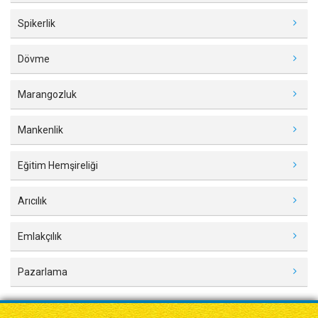
Spikerlik
Dövme
Marangozluk
Mankenlik
Eğitim Hemşireliği
Arıcılık
Emlakçılık
Pazarlama