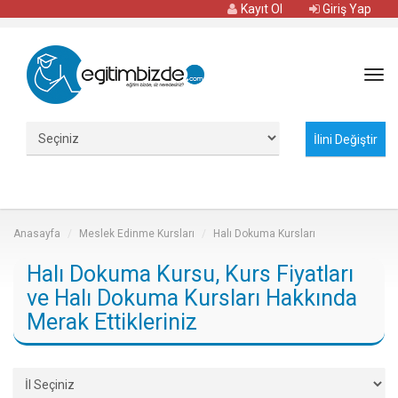
Kayıt Ol
Giriş Yap
Tog
navi
Anasayfa
Meslek Edinme Kursları
Halı Dokuma Kursları
Halı Dokuma Kursu, Kurs Fiyatları
ve Halı Dokuma Kursları Hakkında
Merak Ettikleriniz