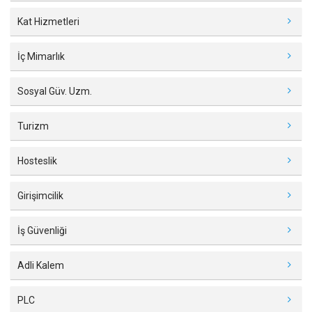
Kat Hizmetleri
İç Mimarlık
Sosyal Güv. Uzm.
Turizm
Hosteslik
Girişimcilik
İş Güvenliği
Adli Kalem
PLC