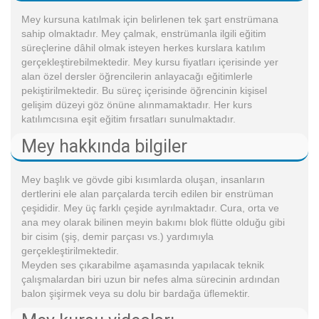
Mey kursuna katılmak için belirlenen tek şart enstrümana
sahip olmaktadır. Mey çalmak, enstrümanla ilgili eğitim
süreçlerine dâhil olmak isteyen herkes kurslara katılım
gerçekleştirebilmektedir. Mey kursu fiyatları içerisinde yer
alan özel dersler öğrencilerin anlayacağı eğitimlerle
pekiştirilmektedir. Bu süreç içerisinde öğrencinin kişisel
gelişim düzeyi göz önüne alınmamaktadır. Her kurs
katılımcısına eşit eğitim fırsatları sunulmaktadır.
Mey hakkında bilgiler
Mey başlık ve gövde gibi kısımlarda oluşan, insanların
dertlerini ele alan parçalarda tercih edilen bir enstrüman
çeşididir. Mey üç farklı çeşide ayrılmaktadır. Cura, orta ve
ana mey olarak bilinen meyin bakımı blok flütte olduğu gibi
bir cisim (şiş, demir parçası vs.) yardımıyla
gerçekleştirilmektedir.
Meyden ses çıkarabilme aşamasında yapılacak teknik
çalışmalardan biri uzun bir nefes alma sürecinin ardından
balon şişirmek veya su dolu bir bardağa üflemektir.