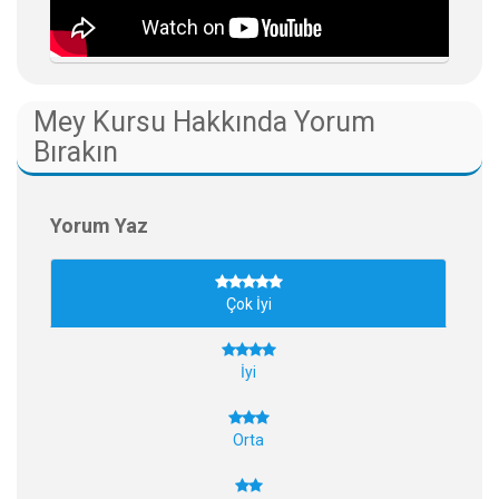
Mey Kursu Hakkında Yorum
Bırakın
Yorum Yaz
Çok İyi
İyi
Orta