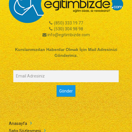
(850) 333 19 77
(530) 304 98 98
info@egitimbizde.com
Kurslarımızdan Haberdar Olmak İçin Mail Adresinizi
Gönderiniz.
Anasayfa
Satış Sözleşmesi