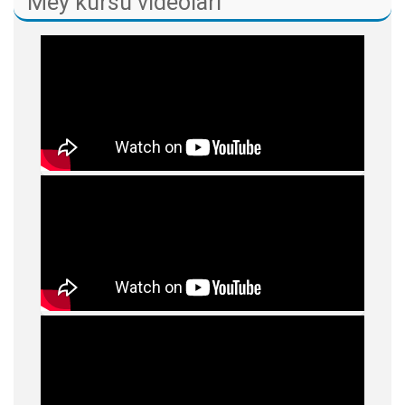
Mey kursu videoları