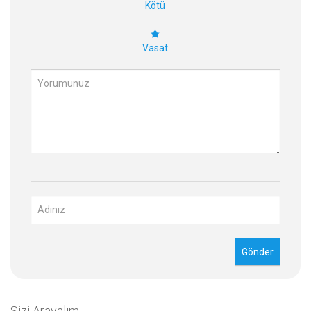
Kötü
Vasat
Sizi Arayalım