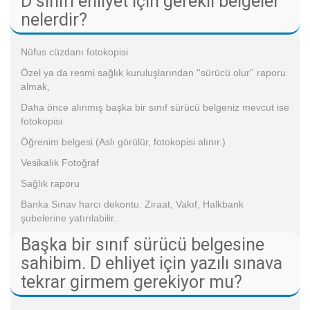
D sınıfı ehliyet için gerekli belgeler
nelerdir?
Nüfus cüzdanı fotokopisi
Özel ya da resmi sağlık kuruluşlarından ''sürücü olur'' raporu
almak,
Daha önce alınmış başka bir sınıf sürücü belgeniz mevcut ise
fotokopisi
Öğrenim belgesi (Aslı görülür, fotokopisi alınır.)
Vesikalık Fotoğraf
Sağlık raporu
Banka Sınav harcı dekontu. Ziraat, Vakıf, Halkbank
şubelerine yatırılabilir.
Başka bir sınıf sürücü belgesine
sahibim. D ehliyet için yazılı sınava
tekrar girmem gerekiyor mu?