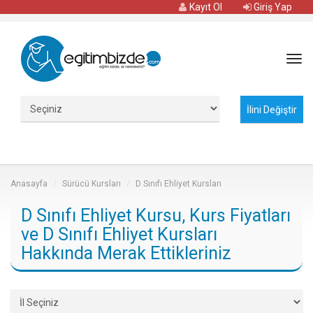
Kayıt Ol
Giriş Yap
Tog
navi
Anasayfa
Sürücü Kursları
D Sınıfı Ehliyet Kursları
D Sınıfı Ehliyet Kursu, Kurs Fiyatları
ve D Sınıfı Ehliyet Kursları
Hakkında Merak Ettikleriniz