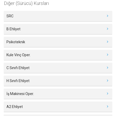
Diğer (Sürücü) Kursları
SRC
B Ehliyet
Psikoteknik
Kule Vinç Oper.
C Sınıfı Ehliyet
H Sınıfı Ehliyet
İş Makinesi Oper.
A2 Ehliyet