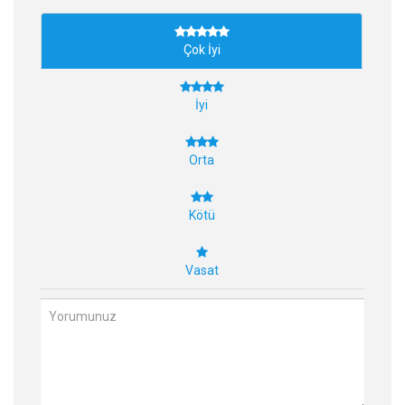
Çok İyi
İyi
Orta
Kötü
Vasat