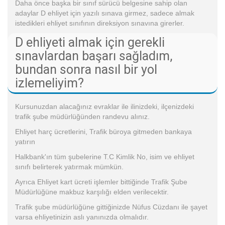
Daha önce başka bir sınıf sürücü belgesine sahip olan
adaylar D ehliyet için yazılı sınava girmez, sadece almak
istedikleri ehliyet sınıfının direksiyon sınavına girerler.
D ehliyeti almak için gerekli
sınavlardan başarı sağladım,
bundan sonra nasıl bir yol
izlemeliyim?
Kursunuzdan alacağınız evraklar ile ilinizdeki, ilçenizdeki
trafik şube müdürlüğünden randevu alınız.
Ehliyet harç ücretlerini, Trafik büroya gitmeden bankaya
yatırın
Halkbank'ın tüm şubelerine T.C Kimlik No, isim ve ehliyet
sınıfı belirterek yatırmak mümkün.
Ayrıca Ehliyet kart ücreti işlemler bittiğinde Trafik Şube
Müdürlüğüne makbuz karşılığı elden verilecektir.
Trafik şube müdürlüğüne gittiğinizde Nüfus Cüzdanı ile şayet
varsa ehliyetinizin aslı yanınızda olmalıdır.