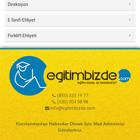
Direksiyon
E Sınıfı Ehliyet
Forklift Ehliyeti
(850) 333 19 77
(530) 304 98 98
info@egitimbizde.com
Kurslarımızdan Haberdar Olmak İçin Mail Adresinizi
Gönderiniz.