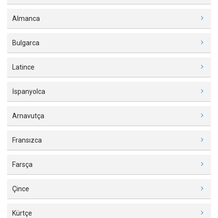
Almanca
Bulgarca
Latince
İspanyolca
Arnavutça
Fransızca
Farsça
Çince
Kürtçe