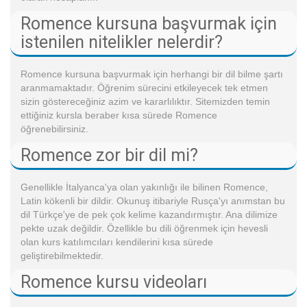
Romence kursuna başvurmak için
istenilen nitelikler nelerdir?
Romence kursuna başvurmak için herhangi bir dil bilme şartı
aranmamaktadır. Öğrenim sürecini etkileyecek tek etmen
sizin göstereceğiniz azim ve kararlılıktır. Sitemizden temin
ettiğiniz kursla beraber kısa sürede Romence
öğrenebilirsiniz.
Romence zor bir dil mi?
Genellikle İtalyanca'ya olan yakınlığı ile bilinen Romence,
Latin kökenli bir dildir. Okunuş itibariyle Rusça'yı anımstan bu
dil Türkçe'ye de pek çok kelime kazandırmıştır. Ana dilimize
pekte uzak değildir. Özellikle bu dili öğrenmek için hevesli
olan kurs katılımcıları kendilerini kısa sürede
geliştirebilmektedir.
Romence kursu videoları