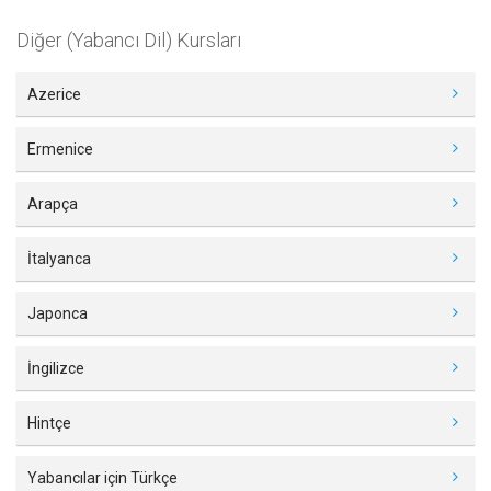
Diğer (Yabancı Dil) Kursları
Azerice
Ermenice
Arapça
İtalyanca
Japonca
İngilizce
Hintçe
Yabancılar için Türkçe