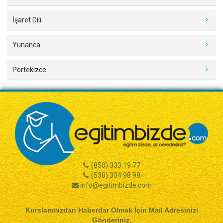
İşaret Dili
Yunanca
Portekizce
(850) 333 19 77
(530) 304 98 98
info@egitimbizde.com
Kurslarımızdan Haberdar Olmak İçin Mail Adresinizi
Gönderiniz.