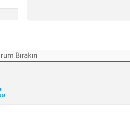
orum Bırakın
sat