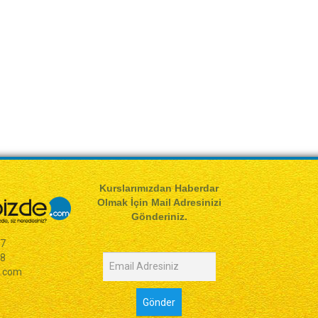
Kurslarımızdan Haberdar
Olmak İçin Mail Adresinizi
Gönderiniz.
77
98
e.com