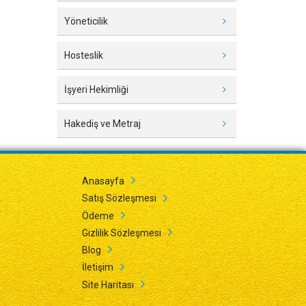
Yöneticilik
Hosteslik
İşyeri Hekimliği
Hakediş ve Metraj
Anasayfa
Satış Sözleşmesi
Ödeme
Gizlilik Sözleşmesi
Blog
İletişim
Site Haritası