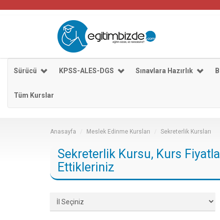
Sürücü
KPSS-ALES-DGS
Sınavlara Hazırlık
B
Tüm Kurslar
Anasayfa
Meslek Edinme Kursları
Sekreterlik Kursları
Sekreterlik Kursu, Kurs Fiyatl
Ettikleriniz