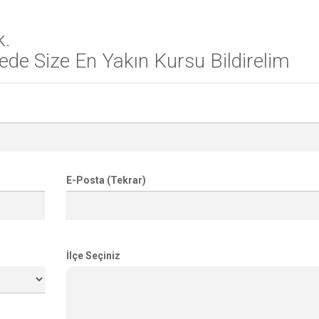
k.
de Size En Yakın Kursu Bildirelim
E-Posta (Tekrar)
İlçe Seçiniz