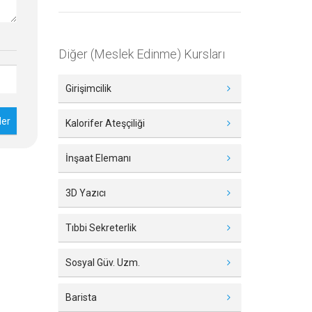
Diğer (Meslek Edinme) Kursları
Girişimcilik
Kalorifer Ateşçiliği
İnşaat Elemanı
3D Yazıcı
Tıbbi Sekreterlik
Sosyal Güv. Uzm.
Barista