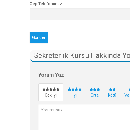
Cep Telefonunuz
Sekreterlik Kursu Hakkında Y
Yorum Yaz
Çok İyi
İyi
Orta
Kötü
Va