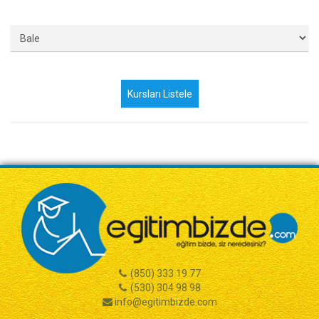
(850) 333 19 77
(530) 304 98 98
info@egitimbizde.com