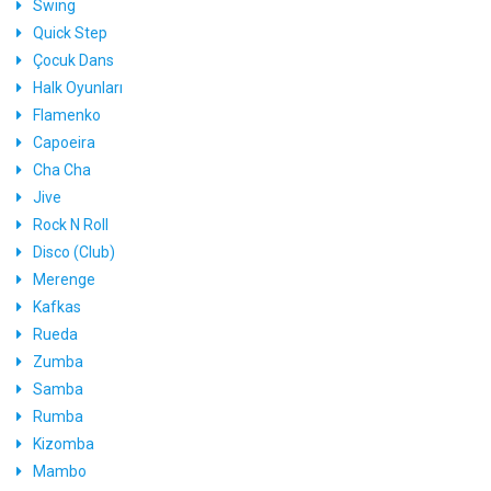
Swing
Quick Step
Çocuk Dans
Halk Oyunları
Flamenko
Capoeira
Cha Cha
Jive
Rock N Roll
Disco (Club)
Merenge
Kafkas
Rueda
Zumba
Samba
Rumba
Kizomba
Mambo