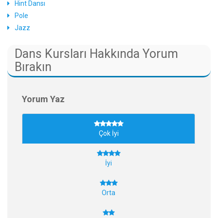
Hint Dansı
Pole
Jazz
Dans Kursları Hakkında Yorum
Bırakın
Yorum Yaz
Çok İyi
İyi
Orta