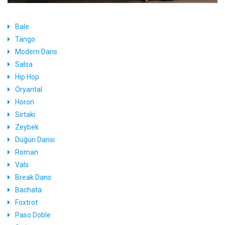
Bale
Tango
Modern Dans
Salsa
Hip Hop
Oryantal
Horon
Sirtaki
Zeybek
Düğün Dansı
Roman
Vals
Break Dans
Bachata
Foxtrot
Paso Doble