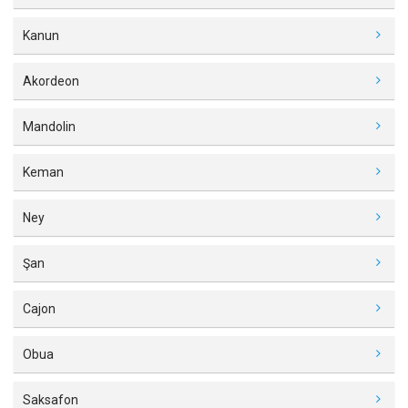
Kanun
Akordeon
Mandolin
Keman
Ney
Şan
Cajon
Obua
Saksafon