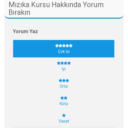
Mızıka Kursu Hakkında Yorum
Bırakın
Yorum Yaz
Çok İyi
İyi
Orta
Kötü
Vasat