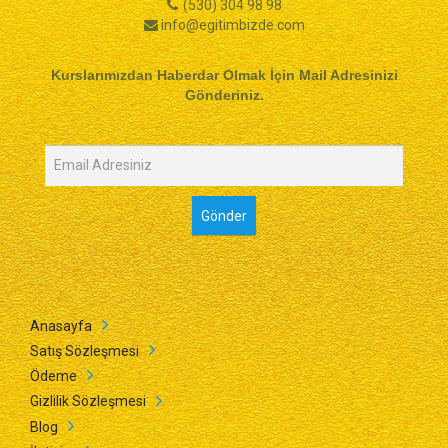
(530) 304 98 98
info@egitimbizde.com
Kurslarımızdan Haberdar Olmak İçin Mail Adresinizi
Gönderiniz.
Anasayfa
Satış Sözleşmesi
Ödeme
Gizlilik Sözleşmesi
Blog