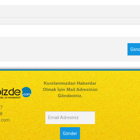
Kurslarımızdan Haberdar
Olmak İçin Mail Adresinizi
Gönderiniz.
77
98
e.com