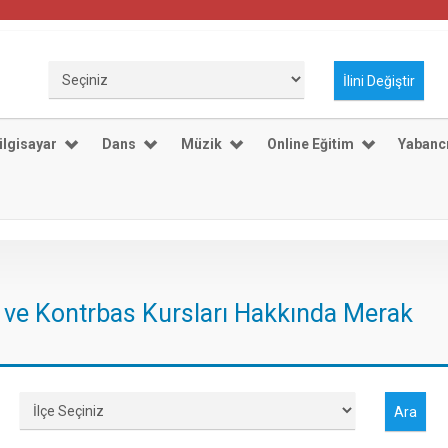
ilgisayar
Dans
Müzik
Online Eğitim
Yabancı
ı ve Kontrbas Kursları Hakkında Merak