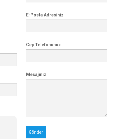
E-Posta Adresiniz
Cep Telefonunuz
Mesajınız