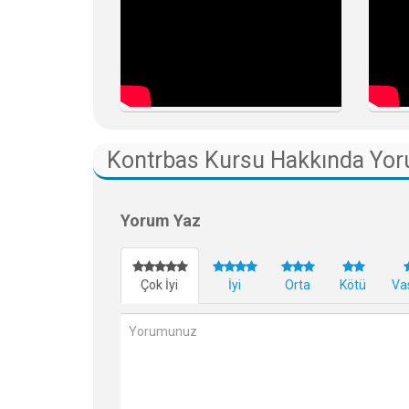
Kontrbas Kursu Hakkında Yor
Yorum Yaz
Çok İyi
İyi
Orta
Kötü
Va