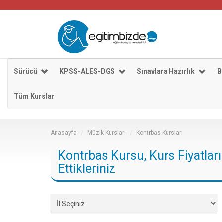
Sürücü
KPSS-ALES-DGS
Sınavlara Hazırlık
B
Tüm Kurslar
Anasayfa
Müzik Kursları
Kontrbas Kursları
Kontrbas Kursu, Kurs Fiyatlar
Ettikleriniz