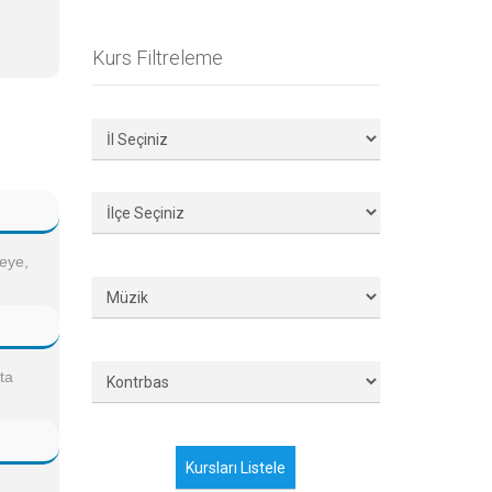
Kurs Filtreleme
çeye,
ta