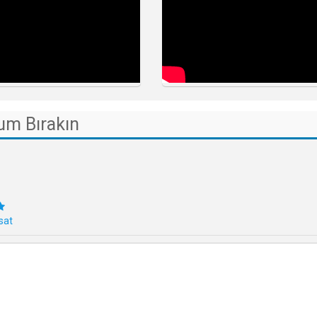
um Bırakın
sat