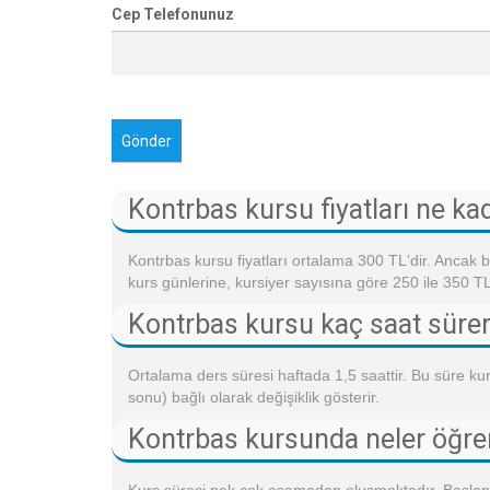
Cep Telefonunuz
Kontrbas kursu fiyatları ne ka
Kontrbas kursu fiyatları ortalama 300 TL'dir. Ancak b
kurs günlerine, kursiyer sayısına göre 250 ile 350 T
Kontrbas kursu kaç saat süre
Ortalama ders süresi haftada 1,5 saattir. Bu süre kur
sonu) bağlı olarak değişiklik gösterir.
Kontrbas kursunda neler öğr