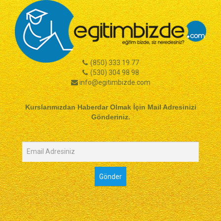
(850) 333 19 77
(530) 304 98 98
info@egitimbizde.com
Kurslarımızdan Haberdar Olmak İçin Mail Adresinizi
Gönderiniz.