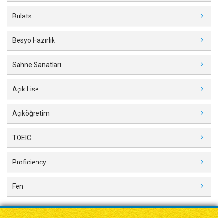
Bulats
Besyo Hazırlık
Sahne Sanatları
Açık Lise
Açıköğretim
TOEIC
Proficiency
Fen