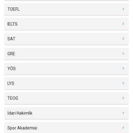
TOEFL
IELTS
SAT
GRE
YÖS
LYS
TEOG
İdari Hakimlik
Spor Akademisi