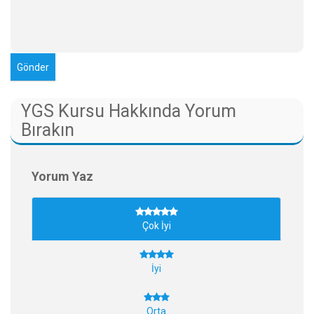
YGS Kursu Hakkında Yorum
Bırakın
Yorum Yaz
Çok İyi
İyi
Orta